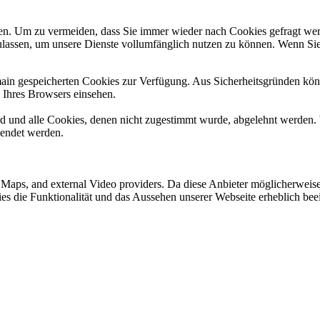
n. Um zu vermeiden, dass Sie immer wieder nach Cookies gefragt werde
ulassen, um unsere Dienste vollumfänglich nutzen zu können. Wenn Sie
omain gespeicherten Cookies zur Verfügung. Aus Sicherheitsgründen k
n Ihres Browsers einsehen.
ird und alle Cookies, denen nicht zugestimmt wurde, abgelehnt werden. 
lendet werden.
e Maps, and external Video providers. Da diese Anbieter möglicherwei
okies die Funktionalität und das Aussehen unserer Webseite erheblich 