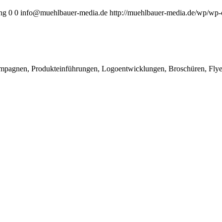
ng
0
0
info@muehlbauer-media.de
http://muehlbauer-media.de/wp/wp-
mpagnen, Produkteinführungen, Logoentwicklungen, Broschüren, Flye