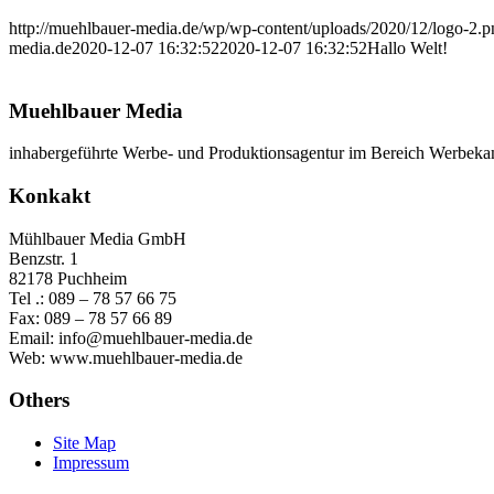
http://muehlbauer-media.de/wp/wp-content/uploads/2020/12/logo-2.p
media.de
2020-12-07 16:32:52
2020-12-07 16:32:52
Hallo Welt!
Muehlbauer Media
inhabergeführte Werbe- und Produktionsagentur im Bereich Werbeka
Konkakt
Mühlbauer Media GmbH
Benzstr. 1
82178 Puchheim
Tel .: 089 – 78 57 66 75
Fax: 089 – 78 57 66 89
Email: info@muehlbauer-media.de
Web: www.muehlbauer-media.de
Others
Site Map
Impressum