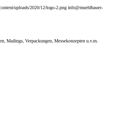
content/uploads/2020/12/logo-2.png
info@muehlbauer-
rn, Mailings, Verpackungen, Messekonzepten u.v.m.