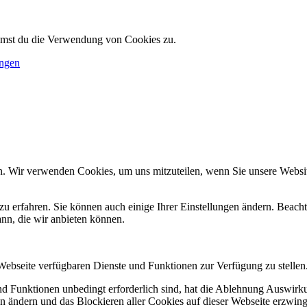
immst du die Verwendung von Cookies zu.
ungen
n. Wir verwenden Cookies, um uns mitzuteilen, wenn Sie unsere Website
zu erfahren. Sie können auch einige Ihrer Einstellungen ändern. Beac
ann, die wir anbieten können.
 Webseite verfügbaren Dienste und Funktionen zur Verfügung zu stellen
und Funktionen unbedingt erforderlich sind, hat die Ablehnung Auswir
en ändern und das Blockieren aller Cookies auf dieser Webseite erzwin