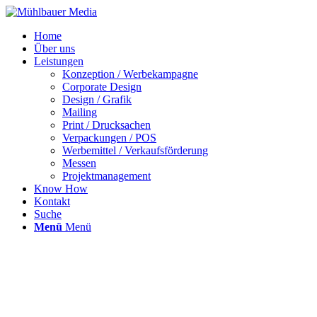
Home
Über uns
Leistungen
Konzeption / Werbekampagne
Corporate Design
Design / Grafik
Mailing
Print / Drucksachen
Verpackungen / POS
Werbemittel / Verkaufsförderung
Messen
Projektmanagement
Know How
Kontakt
Suche
Menü
Menü
Leistungen –