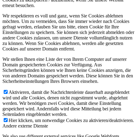
erneut besuchen.
Wir respektieren es voll und ganz, wenn Sie Cookies ablehnen
möchten. Um zu vermeiden, dass Sie immer wieder nach Cookies
gefragt werden, erlauben Sie uns bitte, einen Cookie für Ihre
Einstellungen zu speichern. Sie können sich jederzeit abmelden oder
andere Cookies zulassen, um unsere Dienste vollumfänglich nutzen
zu können. Wenn Sie Cookies ablehnen, werden alle gesetzten
Cookies auf unserer Domain entfernt.
Wir stellen Ihnen eine Liste der von Ihrem Computer auf unserer
Domain gespeicherten Cookies zur Verfügung. Aus
Sicherheitsgründen können wie Ihnen keine Cookies anzeigen, die
von anderen Domains gespeichert werden. Diese können Sie in den
Sicherheitseinstellungen Ihres Browsers einsehen.
Aktivieren, damit die Nachrichtenleiste dauerhaft ausgeblendet
wird und alle Cookies, denen nicht zugestimmt wurde, abgelehnt
werden. Wir benötigen zwei Cookies, damit diese Einstellung
gespeichert wird. Andernfalls wird diese Mitteilung bei jedem
Seitenladen eingeblendet werden.
Hier klicken, um notwendige Cookies zu aktivieren/deaktivieren.
Andere externe Dienste
We also use different external services like Google Webfonts,